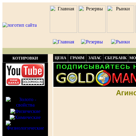
ЦЕНА
ГРАММ
ЗАПАС
СБЕРБАНК
МО
КОТИРОВКИ
Агин