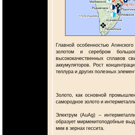
Главной особенностью Агинского
золотом и серебром большог
высококачественных сплавов св
аккумуляторов. Рост концентрац
теллура и других полезных элемен
Золото, как основной промышле
самородное золото и интерметалл
Электрум (AuAg) – интерметалли
образует мирмекитоподобные выде
мкм в зернах гессита.