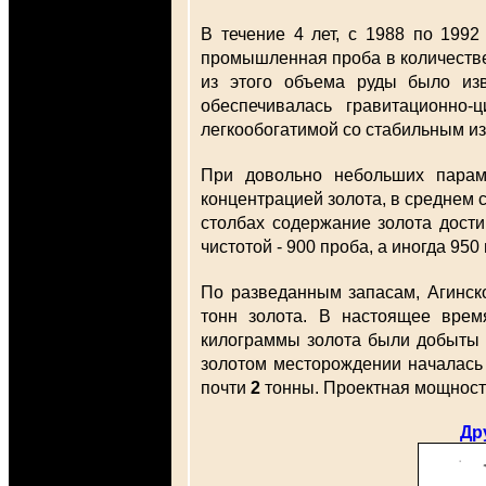
В течение 4 лет, с 1988 по 1992
промышленная проба в количест
из этого объема руды было из
обеспечивалась гравитационно-
легкообогатимой со стабильным из
При довольно небольших парам
концентрацией золота, в среднем
столбах содержание золота дости
чистотой - 900 проба, а иногда 950
По разведанным запасам, Агинск
тонн золота. В настоящее вре
килограммы золота были добыты 
золотом месторождении началась 
почти
2
тонны. Проектная мощност
Др