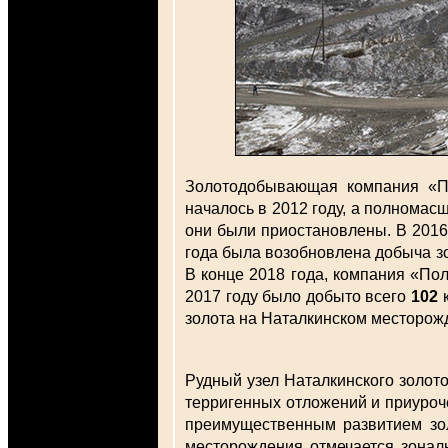
Золотодобывающая компания «По
началось в 2012 году, а полномас
они были приостановлены. В 2016
года была возобновлена добыча зо
В конце 2018 года, компания «По
2017 году было добыто всего
102
к
золота на Наталкинском месторож
Рудный узел Наталкинского золот
терригенных отложений и приуроче
преимущественным развитием зол
месторождения отмечается зонал