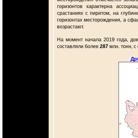
горизонтов характерна ассоциа
срастаниях с пиритом, на глуби
горизонтах месторождения, а сфал
возрастают.
На момент начала 2019 года, до
составляли более
287
млн. тонн, 
Др