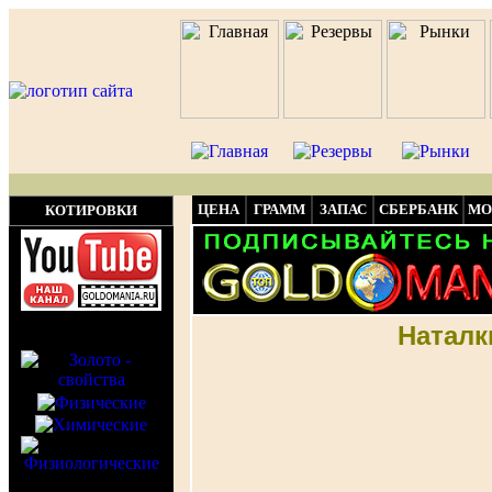
ЦЕНА
ГРАММ
ЗАПАС
СБЕРБАНК
МО
КОТИРОВКИ
Наталк