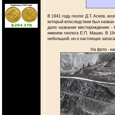
В 1941 году, геолог Д.Т. Асеев, 
который впоследствии был назван 
дало название месторождению - 
именем геолога Е.П. Машко. В 19
небольшой, но о настоящих запас
На фото - к