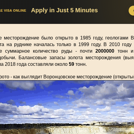
е месторождение было открыто в 1985 году, геологами 
та на руднике началась только в 1999 году. В 2010 год
е суммарное количество руды - почти
2000000
тонн и 
добычи. Балансовые запасы золота месторождения (вы
а 2018 года составляли около
59
тонн.
фото - как выглядит Воронцовское месторождение (открыты