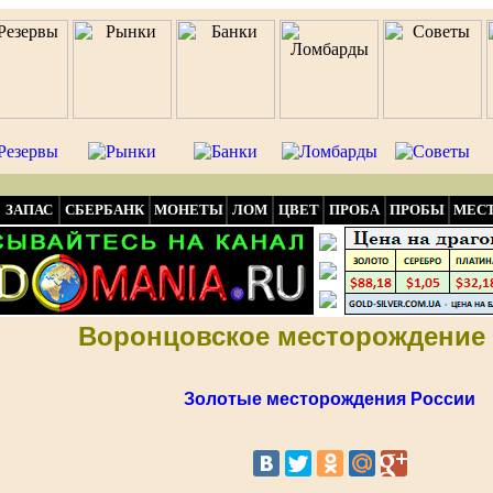
ЗАПАС
СБЕРБАНК
МОНЕТЫ
ЛОМ
ЦВЕТ
ПРОБА
ПРОБЫ
МЕС
Воронцовское месторождение 
Золотые месторождения России