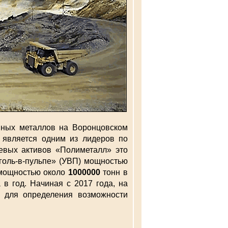
енных металлов на Воронцовском
 является одним из лидеров по
евых активов «Полиметалл» это
уголь-в-пульпе» (УВП) мощностью
 мощностью около
1000000
тонн в
 в год. Начиная с 2017 года, на
я для определения возможности