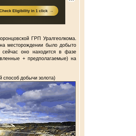
Воронцовской ГРП Уралгеолкома.
у на месторождении было добыто
сейчас оно находится в фазе
явленные + предполагаемые) на
й способ добычи золота)