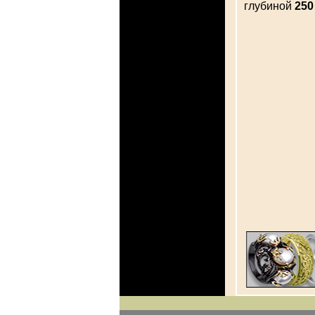
глубиной
250