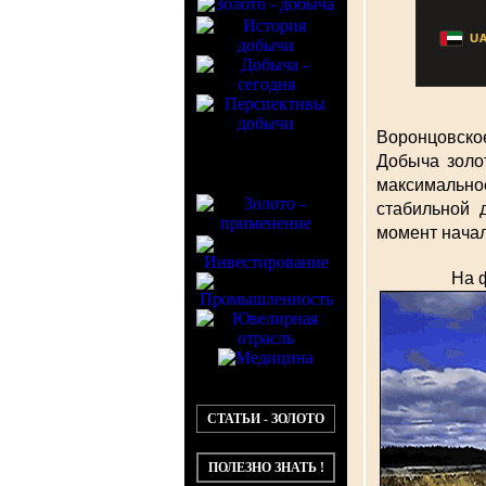
Воронцовско
Добыча золо
максимально
стабильной 
момент начал
На 
СТАТЬИ - ЗОЛОТО
ПОЛЕЗНО ЗНАТЬ !