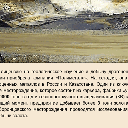
, лицензию на геологическое изучение и добычу драгоц
ии приобрела компания «Полиметалл». На сегодня, она
оценных металлов в России и Казахстане. Один из ключ
 месторождение, которое состоит из карьера, фабрики «
0000
тонн в год и сезонного кучного выщелачивания (КВ)
оящий момент, предприятие добывает более
3
тонн золота
Воронцовского месторождения проводятся исследовани
бычи золота.