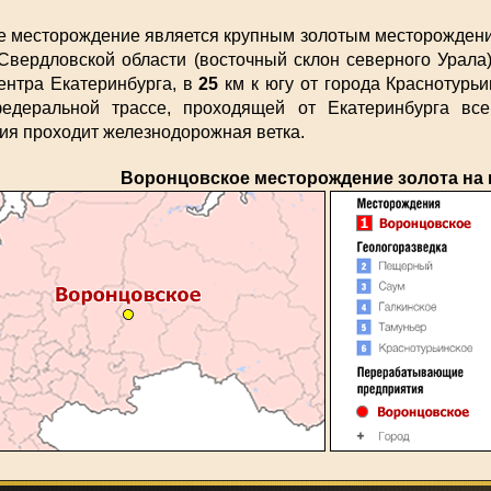
е месторождение является крупным золотым месторождени
Свердловской области (восточный склон северного Урала
ентра Екатеринбурга, в
25
км к югу от города Краснотурь
едеральной трассе, проходящей от Екатеринбурга вс
ия проходит железнодорожная ветка.
Воронцовское месторождение золота на 