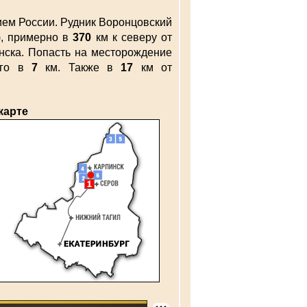
ем России. Рудник Воронцовский
), примерно в
370
км к северу от
инска. Попасть на месторождение
его в
7
км. Также в
17
км от
карте