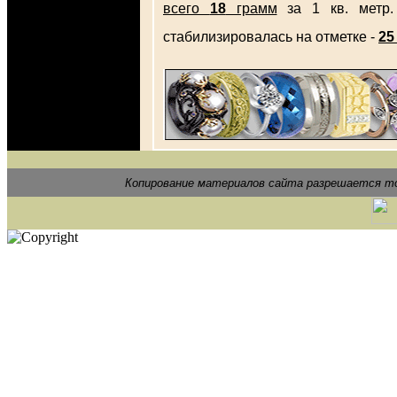
всего
18
грамм
за 1 кв. метр.
стабилизировалась на отметке -
25
Копирование материалов сайта разрешается то