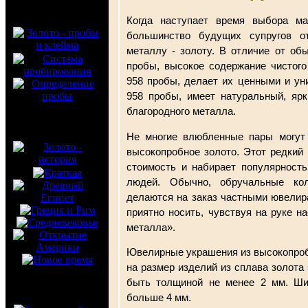
Когда наступает время выбора ма
большинство будущих супругов о
металлу - золоту. В отличие от об
пробы, высокое содержание чистого
958 пробы, делает их ценными и ун
958 пробы, имеет натуральный, ярк
благородного металла.
Не многие влюбленные пары могут 
высокопробное золото. Этот редкий
стоимость и набирает популярность
людей. Обычно, обручальные ко
делаются на заказ частными ювелир
приятно носить, чувствуя на руке н
металла».
Ювелирные украшения из высокопроб
на размер изделий из сплава золота
быть толщиной не менее 2 мм. Ши
больше 4 мм.