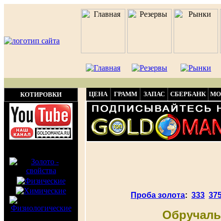
ЦЕНА
ГРАММ
ЗАПАС
СБЕРБАНК
МО
КОТИРОВКИ
Проба золота
:
333
37
Обручаль