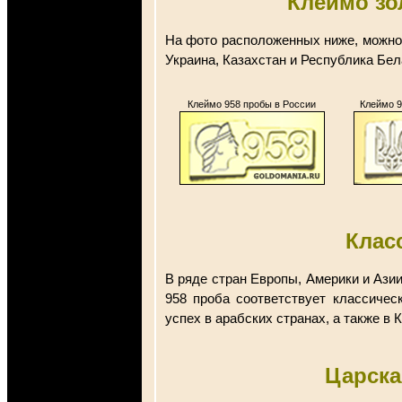
Клеймо зо
На фото расположенных ниже, можно у
Украина, Казахстан и Республика Бел
Клеймо 958 пробы в России
Клеймо 9
Клас
В ряде стран Европы, Америки и Азии
958 проба соответствует классичес
успех в арабских странах, а также в 
Царска