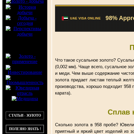
П
Что такое сусальное золото? Сусаль
(0,002 мм). Чаще всего, сусальное зо
и меди. Чем выше содержание чистог
золота придает листам теплый желт
производства, хорошо подходит 958 
карата).
Сплав 
СТАТЬИ - ЗОЛОТО
Сколько золота в 958 пробе? Ювели
ПОЛЕЗНО ЗНАТЬ !
приятный и яркий цвет изделий из з