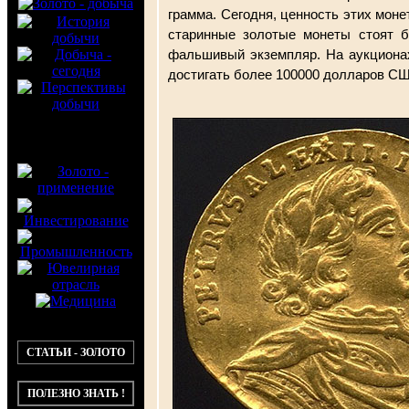
грамма. Сегодня, ценность этих моне
старинные золотые монеты стоят б
фальшивый экземпляр. На аукционах
достигать более 100000 долларов С
СТАТЬИ - ЗОЛОТО
ПОЛЕЗНО ЗНАТЬ !