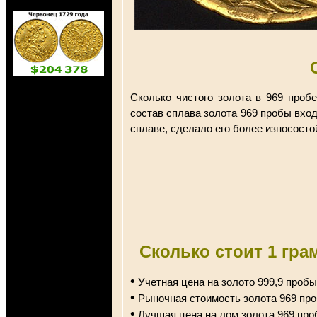
Сколько чистого золота в 969 проб
состав сплава золота 969 пробы вход
сплаве, сделало его более износосто
Сколько стоит 1 гра
•
Учетная цена на золото 999,9 пробы
•
Рыночная стоимость золота 969 про
•
Лучшая цена на лом золота 969 про