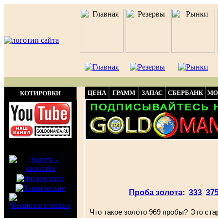
ЦЕНА
ГРАММ
ЗАПАС
СБЕРБАНК
МО
КОТИРОВКИ
Проба золота
:
333
37
Что такое золото 969 пробы? Это ста