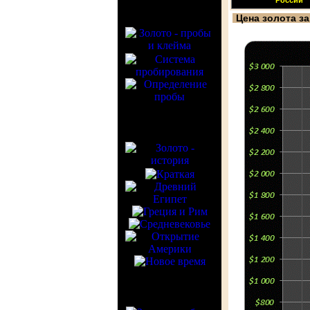
России
Цена золота за