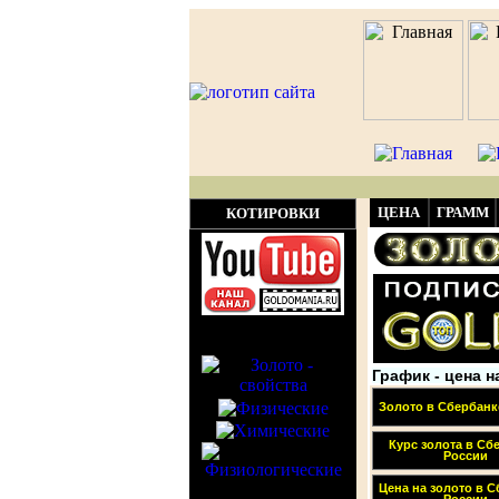
ЦЕНА
ГРАММ
КОТИРОВКИ
График - цена н
Золото в Сбербанк
Курс золота в Сб
России
Цена на золото в 