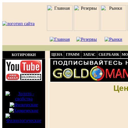
ЦЕНА
ГРАММ
ЗАПАС
СБЕРБАНК
МО
КОТИРОВКИ
Цен