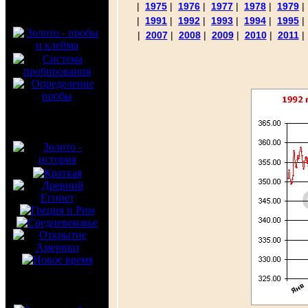
|
1975
|
1976
|
1977
|
1978
|
1979
|
1991
|
1992
|
1993
|
1994
|
1995
|
2007
|
2008
|
2009
|
2010
|
2011